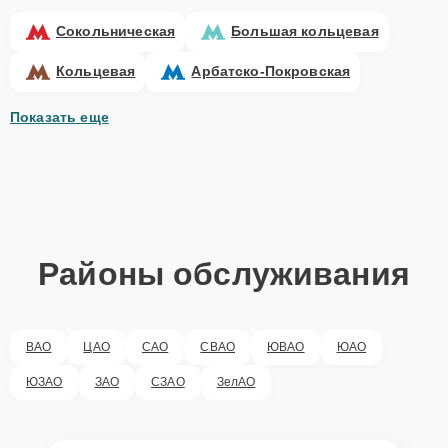
Сокольническая
Большая кольцевая
Кольцевая
Арбатско-Покровская
Показать еще
Районы обслуживания
ВАО
ЦАО
САО
СВАО
ЮВАО
ЮАО
ЮЗАО
ЗАО
СЗАО
ЗелАО