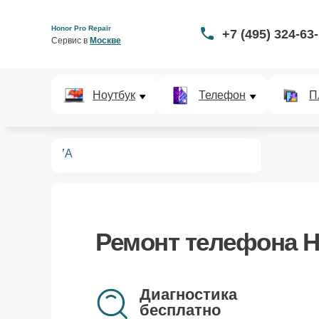
Honor Pro Repair
+7 (495) 324-63
Сервис в 
Москве
Ноутбук
Телефон
П
телефонов
7A
Ремонт
телефона H
Диагностика
бесплатно