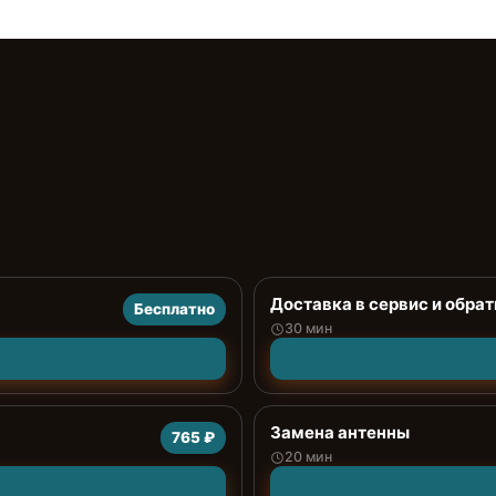
Доставка в сервис и обрат
Бесплатно
30 мин
Замена антенны
765 ₽
20 мин