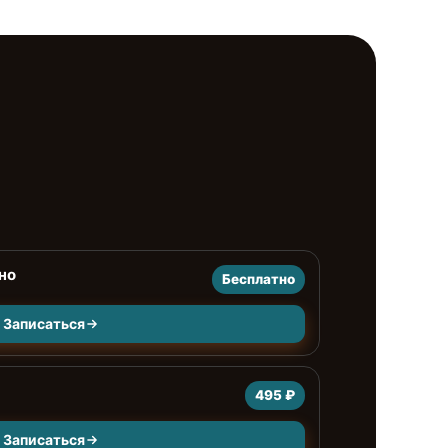
но
Бесплатно
Записаться
495 ₽
Записаться