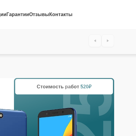
ции
Гарантии
Отзывы
Контакты
25%
Стоимость работ
520₽