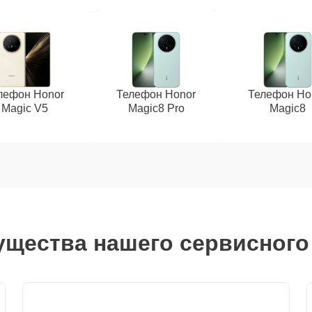
лефон Honor
Телефон Honor
Телефон Ho
Magic V5
Magic8 Pro
Magic8
щества нашего сервисного