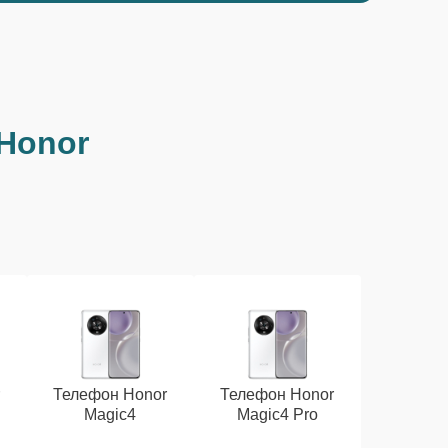
Honor
r
Телефон Honor
Телефон Honor
Magic4
Magic4 Pro