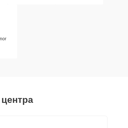
nor
 центра