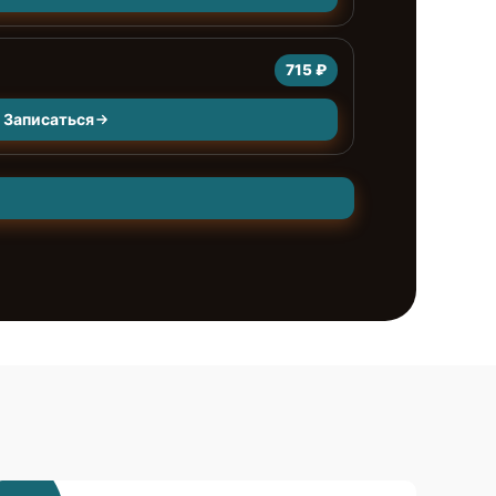
715 ₽
Записаться