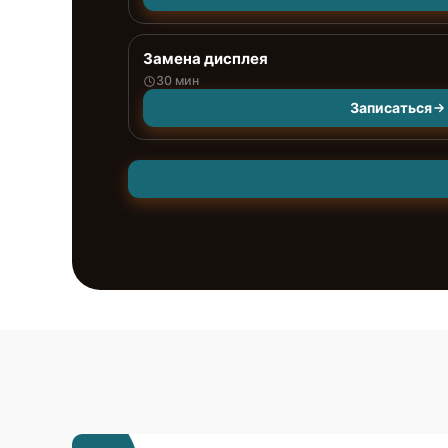
Замена дисплея
30 мин
Записаться