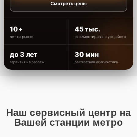
Смотреть цены
10+
45 тыс.
лет на рынке
отремонтировано устройств
до 3 лет
30 мин
гарантия на работы
бесплатная диагностика
Наш сервисный центр на
Вашей станции метро