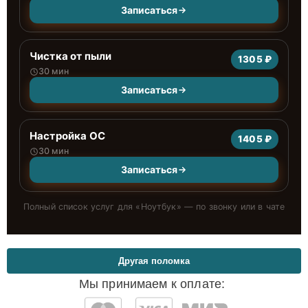
Записаться
Чистка от пыли
1305 ₽
30 мин
Записаться
Настройка ОС
1405 ₽
30 мин
Записаться
Полный список услуг для «
Ноутбук
» — по звонку или в чате
Другая поломка
Мы принимаем к оплате: