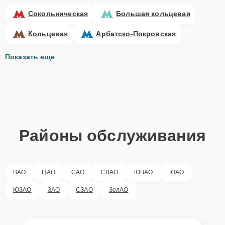
Сокольническая
Большая кольцевая
Кольцевая
Арбатско-Покровская
Показать еще
Районы обслуживания
ВАО
ЦАО
САО
СВАО
ЮВАО
ЮАО
ЮЗАО
ЗАО
СЗАО
ЗелАО