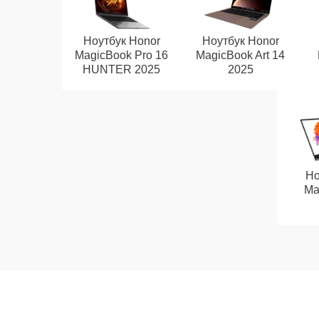
Ноутбук Honor
Ноутбук Honor
MagicBook Pro 16
MagicBook Art 14
HUNTER 2025
2025
Но
Ma