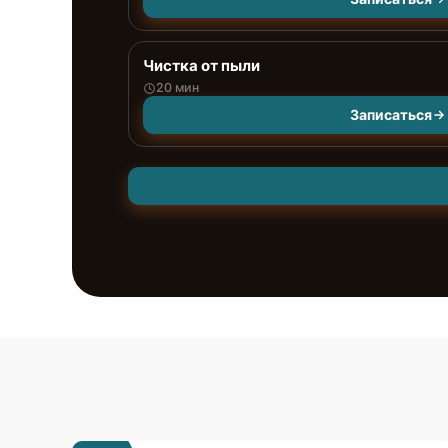
Чистка от пыли
20 мин
Записаться