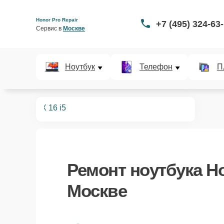
Honor Pro Repair
+7 (495) 324-63
Сервис в 
Москве
Ноутбук
Телефон
П
ноутбуков
X 16 i5
Ремонт
ноутбука Ho
Москве