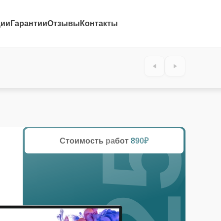
ции
Гарантии
Отзывы
Контакты
25%
Стоимость работ
890₽