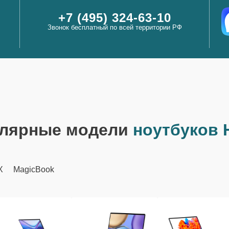
+7 (495) 324-63-10
Звонок бесплатный по всей территории РФ
лярные модели
ноутбуков 
X
MagicBook