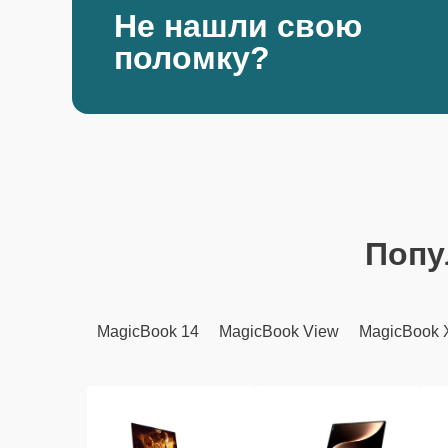
Не нашли свою
поломку?
Попу
MagicBook 14
MagicBook View
MagicBook 