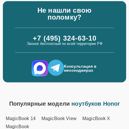
Не нашли свою
поломку?
+7 (495) 324-63-10
Звонок бесплатный по всей территории РФ
Консультация в
мессенджерах
Популярные модели
ноутбуков Honor
MagicBook 14
MagicBook View
MagicBook X
MagicBook